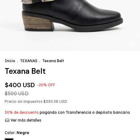
Inicio
.
TEXANAS
.
Texana Belt
Texana Belt
$400 USD
-
20
%
OFF
$500 USD
Precio sin impuestos
$330.58 USD
30% de descuento
pagando con Transferencia o depósito bancario
Ver más detalles
Color:
Negro