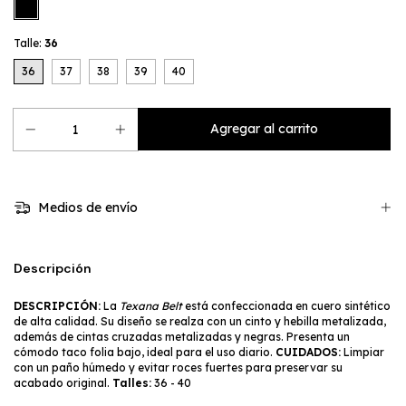
Talle:
36
36
37
38
39
40
Medios de envío
Descripción
DESCRIPCIÓN:
La
Texana Belt
está confeccionada en cuero sintético
de alta calidad. Su diseño se realza con un cinto y hebilla metalizada,
además de cintas cruzadas metalizadas y negras. Presenta un
cómodo taco folia bajo, ideal para el uso diario.
CUIDADOS:
Limpiar
con un paño húmedo y evitar roces fuertes para preservar su
acabado original.
Talles:
36 - 40