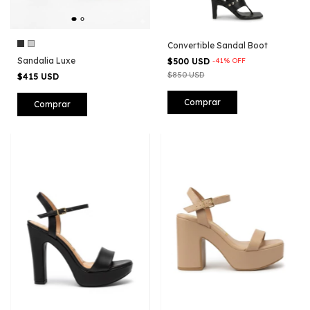
Convertible Sandal Boot
Sandalia Luxe
$500 USD
-
41
%
OFF
$850 USD
$415 USD
Comprar
Comprar