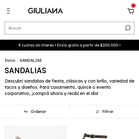
0
9 cuotas sin interés • Envío gratis a partir de $200.000 •
Inicio
.
SANDALIAS
SANDALIAS
Descubrí sandalias de fiesta, clásicas y con brillo, variedad de
tacos y diseños. Para casamiento, quince o evento
corporativo, ¡comprá ahora y recibí en el día!
Ordenar
Filtrar