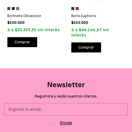
Botineta Obsession
Bota Euphoria
$200.000
$265.000
6
x
$33.333,33
sin interés
6
x
$44.166,67
sin
interés
Comprar
Comprar
Newsletter
Registrate y recibí nuestras ofertas.