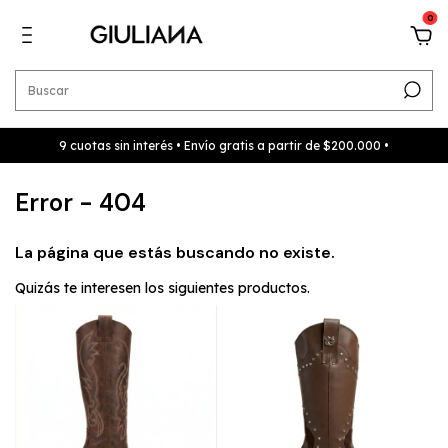
0
9 cuotas sin interés • Envío gratis a partir de $200.000 •
Error - 404
La página que estás buscando no existe.
Quizás te interesen los siguientes productos.