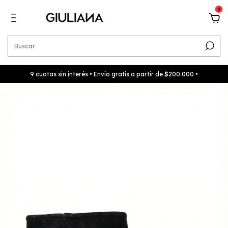
0
9 cuotas sin interés • Envío gratis a partir de $200.000 •