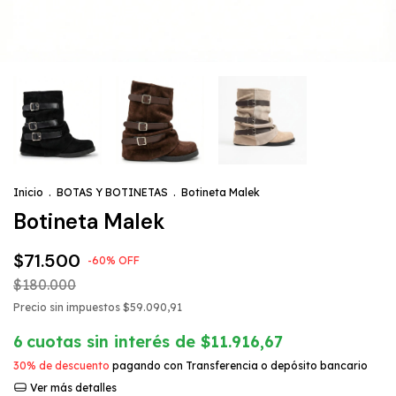
Inicio
.
BOTAS Y BOTINETAS
.
Botineta Malek
Botineta Malek
$71.500
-
60
%
OFF
$180.000
Precio sin impuestos
$59.090,91
6
cuotas sin interés de
$11.916,67
30% de descuento
pagando con Transferencia o depósito bancario
Ver más detalles