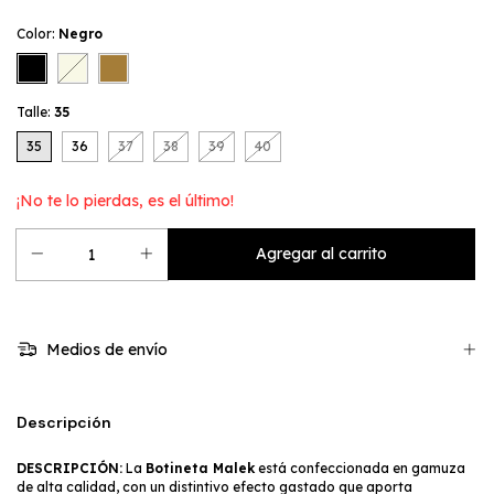
Color:
Negro
Talle:
35
35
36
37
38
39
40
¡No te lo pierdas, es el último!
Medios de envío
Descripción
DESCRIPCIÓN:
La
Botineta Malek
está confeccionada en gamuza
de alta calidad, con un distintivo efecto gastado que aporta