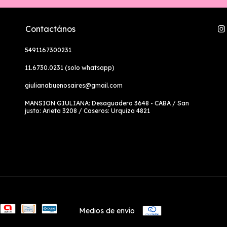
Contactános
5491167300231
11.6730.0231 (solo whatsapp)
giulianabuenosaires@gmail.com
MANSION GIULIANA: Desaguadero 3648 - CABA / San
justo: Arieta 3208 / Caseros: Urquiza 4821
Medios de envío