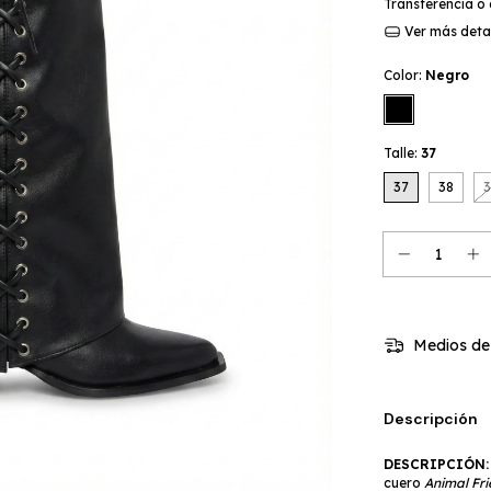
Transferencia o
Ver más deta
Color:
Negro
Talle:
37
37
38
Medios de
Descripción
DESCRIPCIÓN:
cuero
Animal Fri