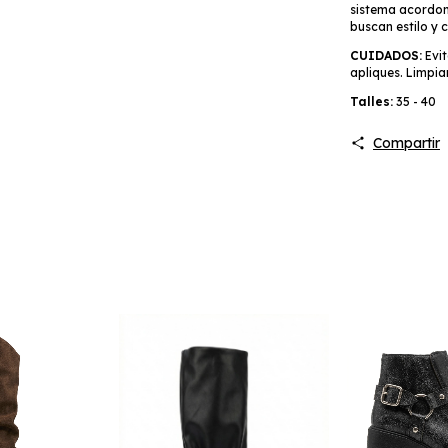
sistema acordon
buscan estilo y
CUIDADOS:
Evit
apliques. Limpi
Talles:
35 - 40
Compartir