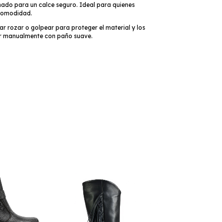
ado para un calce seguro. Ideal para quienes
 comodidad.
ar rozar o golpear para proteger el material y los
ar manualmente con paño suave.