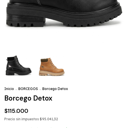
Inicio
.
BORCEGOS
.
Borcego Detox
Borcego Detox
$115.000
Precio sin impuestos
$95.041,32