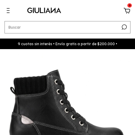
0
9 cuotas sin interés • Envío gratis a partir de $200.000 •