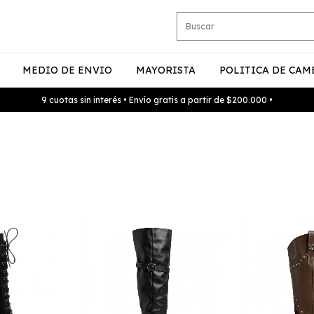
MEDIO DE ENVIO
MAYORISTA
POLITICA DE CAM
9 cuotas sin interés • Envío gratis a partir de $200.000 •