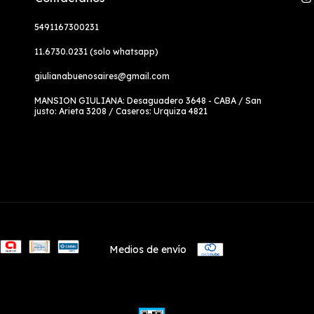
5491167300231
11.6730.0231 (solo whatsapp)
giulianabuenosaires@gmail.com
MANSION GIULIANA: Desaguadero 3648 - CABA / San
justo: Arieta 3208 / Caseros: Urquiza 4821
Medios de envío