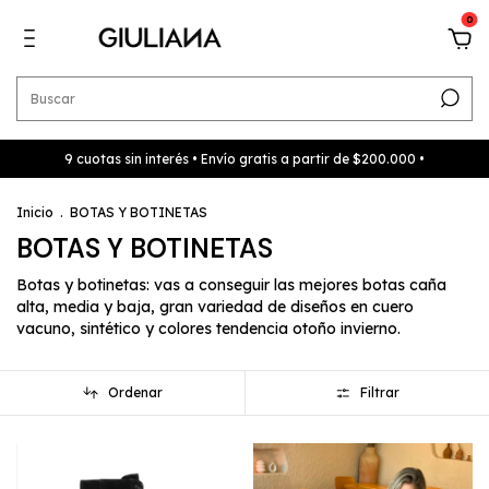
0
9 cuotas sin interés • Envío gratis a partir de $200.000 •
Inicio
.
BOTAS Y BOTINETAS
BOTAS Y BOTINETAS
Botas y botinetas: vas a conseguir las mejores botas caña
alta, media y baja, gran variedad de diseños en cuero
vacuno, sintético y colores tendencia otoño invierno.
Ordenar
Filtrar