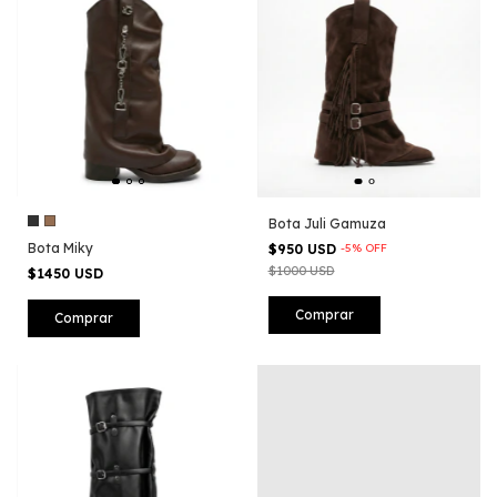
Bota Juli Gamuza
Bota Miky
$950 USD
-
5
%
OFF
$1000 USD
$1450 USD
Comprar
Comprar