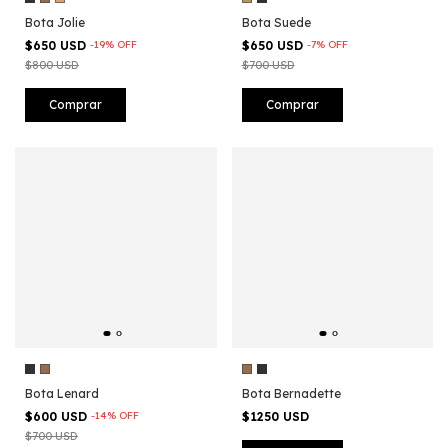
Bota Jolie
Bota Suede
$650 USD
-
19
%
OFF
$650 USD
-
7
%
OFF
$800 USD
$700 USD
Comprar
Comprar
Bota Lenard
Bota Bernadette
$600 USD
-
14
%
OFF
$1250 USD
$700 USD