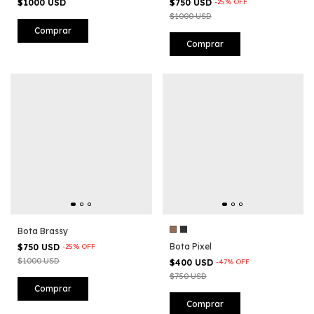
$1000 USD
$750 USD
-
25
%
OFF
$1000 USD
Comprar
Comprar
Bota Brassy
Bota Pixel
$750 USD
-
25
%
OFF
$1000 USD
$400 USD
-
47
%
OFF
$750 USD
Comprar
Comprar