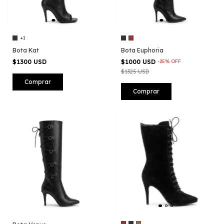
+1
Bota Kat
Bota Euphoria
$1300 USD
$1000 USD
-
25
%
OFF
$1325 USD
Comprar
Comprar