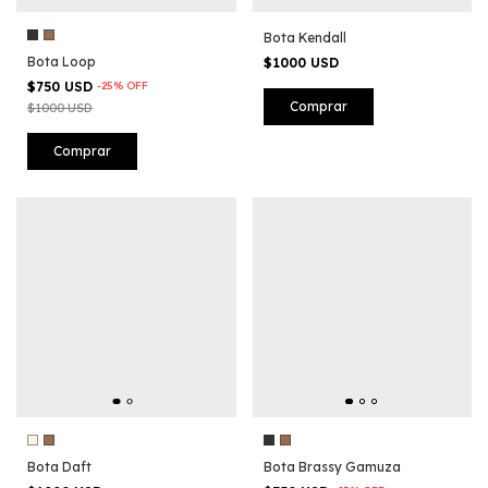
Bota Kendall
Bota Loop
$1000 USD
$750 USD
-
25
%
OFF
Comprar
$1000 USD
Comprar
Bota Daft
Bota Brassy Gamuza