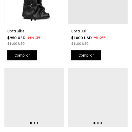
Bota Bliss
Bota Juli
$950 USD
-
14
%
OFF
$1000 USD
-
9
%
OFF
$1100 USD
$1100 USD
Comprar
Comprar