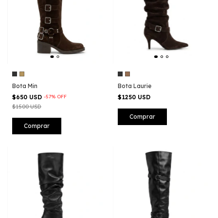
Bota Min
Bota Laurie
$650 USD
-
57
%
OFF
$1250 USD
$1500 USD
Comprar
Comprar