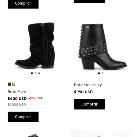
Comprar
Botineta Hailey
Bota Mery
$950 USD
$600 USD
-
40
%
OFF
Comprar
$1000 USD
Comprar