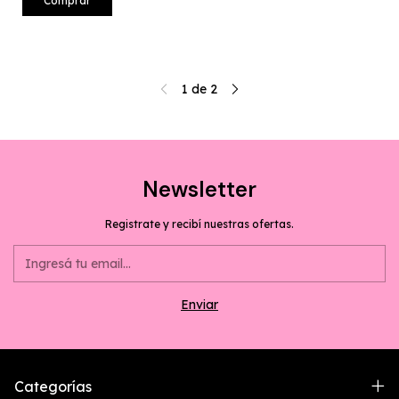
Comprar
1
de
2
Newsletter
Registrate y recibí nuestras ofertas.
Categorías