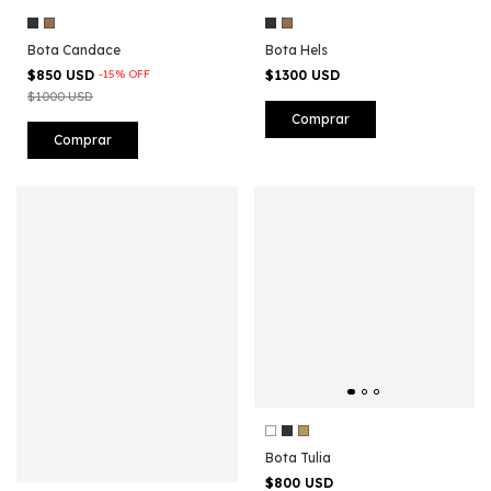
Bota Candace
Bota Hels
$850 USD
-
15
%
OFF
$1300 USD
$1000 USD
Comprar
Comprar
Bota Tulia
$800 USD