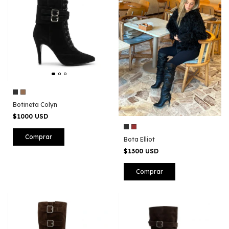
Botineta Colyn
$1000 USD
Comprar
Bota Elliot
$1300 USD
Comprar