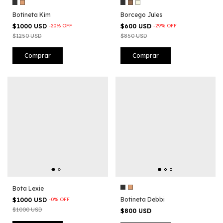
Botineta Kim
Borcego Jules
$1000 USD
-
20
%
OFF
$600 USD
-
29
%
OFF
$1250 USD
$850 USD
Comprar
Comprar
Bota Lexie
Botineta Debbi
$1000 USD
-
0
%
OFF
$1000 USD
$800 USD