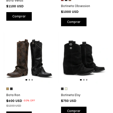
Bota Venus
Botineta Obsession
$1100 USD
$1000 USD
Comprar
Comprar
Bota Ron
Botineta Elsy
$600 USD
-
50
%
OFF
$750 USD
$1200 USD
Comprar