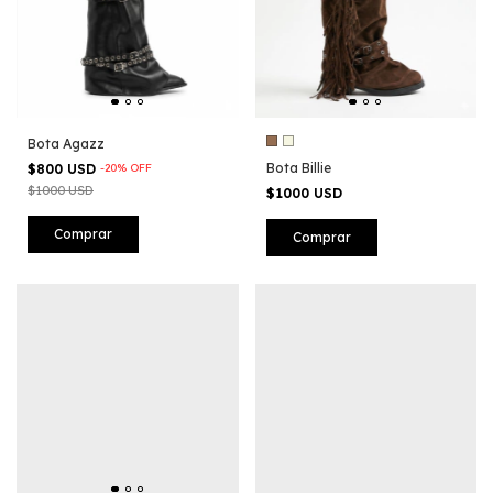
Bota Agazz
Bota Billie
$800 USD
-
20
%
OFF
$1000 USD
$1000 USD
Comprar
Comprar