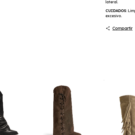
lateral.
CUIDADOS:
Limp
excesivo.
Compartir