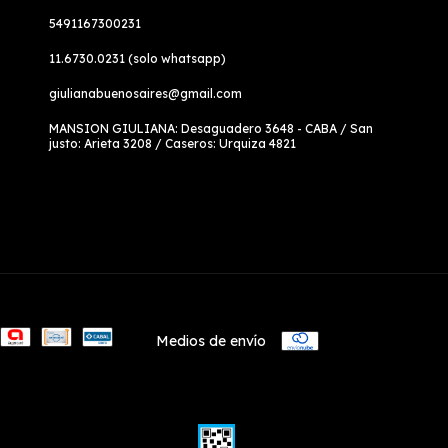
5491167300231
11.6730.0231 (solo whatsapp)
giulianabuenosaires@gmail.com
MANSION GIULIANA: Desaguadero 3648 - CABA / San
justo: Arieta 3208 / Caseros: Urquiza 4821
Medios de envío