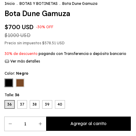
Inicio
.
BOTAS Y BOTINETAS
.
Bota Dune Gamuza
Bota Dune Gamuza
$700 USD
-
30
%
OFF
$1000 USD
Precio sin impuestos
$578.51 USD
30% de descuento
pagando con Transferencia o depósito bancario
Ver más detalles
Color:
Negro
Talle:
36
36
37
38
39
40