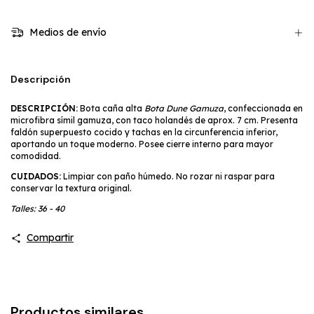
Medios de envío
Descripción
DESCRIPCIÓN:
Bota caña alta
Bota Dune Gamuza
, confeccionada en
microfibra símil gamuza, con taco holandés de aprox. 7 cm. Presenta
faldón superpuesto cocido y tachas en la circunferencia inferior,
aportando un toque moderno. Posee cierre interno para mayor
comodidad.
CUIDADOS:
Limpiar con paño húmedo. No rozar ni raspar para
conservar la textura original.
Talles: 36 - 40
Compartir
Productos similares