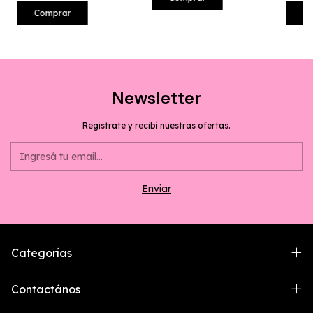
Comprar
C
Newsletter
Registrate y recibí nuestras ofertas.
Categorías
Contactános