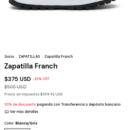
Inicio
.
ZAPATILLAS
.
Zapatilla Franch
Zapatilla Franch
$375 USD
-
25
%
OFF
$500 USD
Precio sin impuestos
$309.92 USD
30% de descuento
pagando con Transferencia o depósito bancario
Ver más detalles
Color:
Blanco/Gris