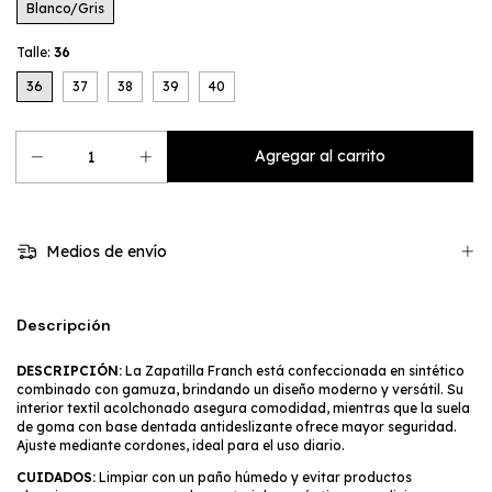
Blanco/Gris
Talle:
36
36
37
38
39
40
Medios de envío
Descripción
DESCRIPCIÓN:
La Zapatilla Franch está confeccionada en sintético
combinado con gamuza, brindando un diseño moderno y versátil. Su
interior textil acolchonado asegura comodidad, mientras que la suela
de goma con base dentada antideslizante ofrece mayor seguridad.
Ajuste mediante cordones, ideal para el uso diario.
CUIDADOS:
Limpiar con un paño húmedo y evitar productos