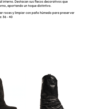
ral interno. Destacan sus flecos decorativos que
orno, aportando un toque distintivo.
ar roces y limpiar con paño húmedo para preservar
s: 36 - 40