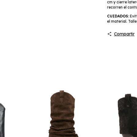
cm y cierre late
recorren el cont
CUIDADOS:
Evit
el material. Talle
Compartir