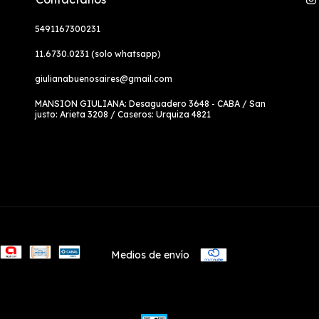
5491167300231
11.6730.0231 (solo whatsapp)
giulianabuenosaires@gmail.com
MANSION GIULIANA: Desaguadero 3648 - CABA / San
justo: Arieta 3208 / Caseros: Urquiza 4821
Medios de envío