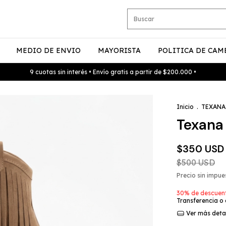
MEDIO DE ENVIO
MAYORISTA
POLITICA DE CAM
9 cuotas sin interés • Envío gratis a partir de $200.000 •
Inicio
.
TEXANA
Texana
$350 USD
$500 USD
Precio sin impu
30% de descuen
Transferencia o
Ver más deta