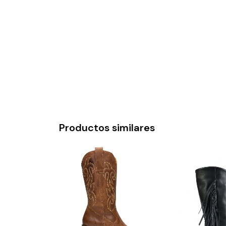
Productos similares