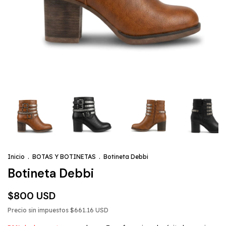
Inicio
.
BOTAS Y BOTINETAS
.
Botineta Debbi
Botineta Debbi
$800 USD
Precio sin impuestos
$661.16 USD