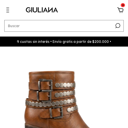
0
9 cuotas sin interés • Envío gratis a partir de $200.000 •