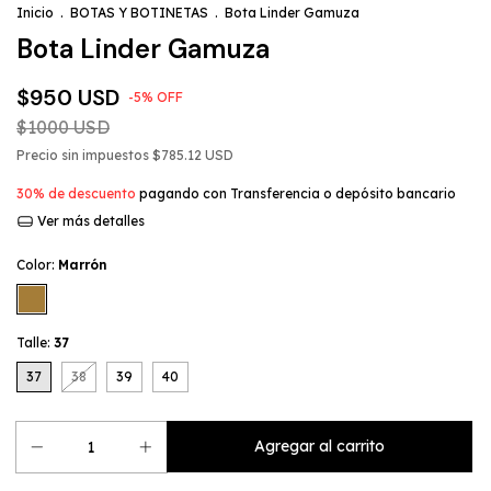
Inicio
.
BOTAS Y BOTINETAS
.
Bota Linder Gamuza
Bota Linder Gamuza
$950 USD
-
5
%
OFF
$1000 USD
Precio sin impuestos
$785.12 USD
30% de descuento
pagando con Transferencia o depósito bancario
Ver más detalles
Color:
Marrón
Talle:
37
37
38
39
40