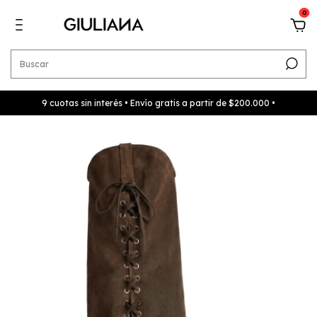
0
9 cuotas sin interés • Envío gratis a partir de $200.000 •